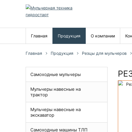
Главная
Продукция
О компании
Ко
Главная
Продукция
Резцы для мульчеров
РЕ
Самоходные мульчеры
К
Мульчеры навесные на
трактор
Мульчеры навесные на
экскаватор
Самоходные машины ТЛП