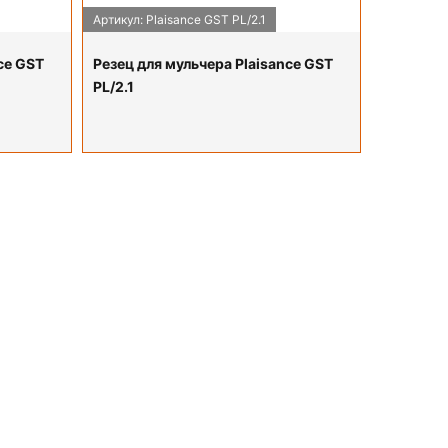
Артикул: Plaisance GST PL/2.1
ce GST
Резец для мульчера Plaisance GST
PL/2.1