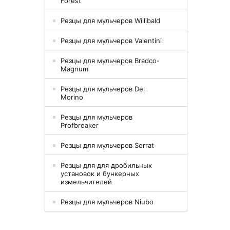
Forest
Резцы для мульчеров Willibald
Резцы для мульчеров Valentini
Резцы для мульчеров Bradco-
Magnum
Резцы для мульчеров Del
Morino
Резцы для мульчеров
Profbreaker
Резцы для мульчеров Serrat
Резцы для для дробильных
установок и бункерных
измельчителей
Резцы для мульчеров Niubo