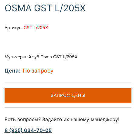
OSMA GST L/205X
Артикул:
GST L/205X
Мульчерный зуб Osma GST L/205X
Цена:
По запросу
ЗАПРОС ЦЕНЫ
Есть вопросы? Задайте их нашему менеджеру!
8 (925) 634-70-05