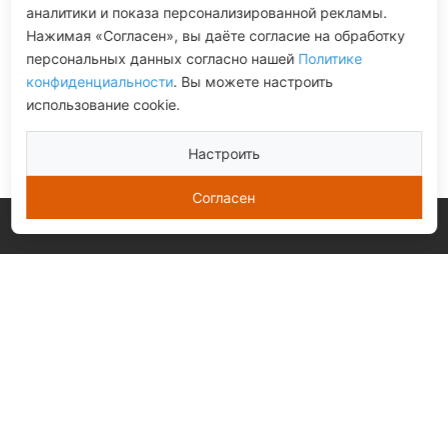
аналитики и показа персонализированной рекламы.
Нажимая «Согласен», вы даёте согласие на обработку
персональных данных согласно нашей
Политике
конфиденциальности
. Вы можете настроить
использование cookie.
Настроить
Согласен
© 2026 «Gidrostart»
Мульчерная техника, запчасти и
комплектующие
ИНН: 7722771799
ОГРН: 1127746212417
Документы