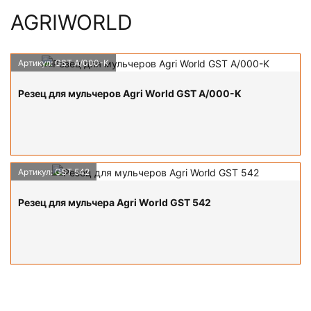
AGRIWORLD
Артикул: GST A/000-K
Каталог резцов для мульчера
ПОДРОБНЕЕ
Резец для мульчеров Agri World GST A/000-K
Артикул: GST 542
ПОДРОБНЕЕ
Резец для мульчера Agri World GST 542