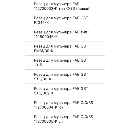
Резец для мульчера FAE
112700003-K тип C/SS (левый)
Резец для мульчера FAE GST
F/046-K
Резец для мульчера FAE тип F
112800046-K
Резец для мульчера FAE GST
FMM/00-K
Резец для мульчера FAE GST
1015
Резец для мульчера FAE GST
STC/00-K
Резец для мульчера FAE GST
STC/062-K
Резец для мульчера FAE C/3/SS
112700004-K Rh
Резец для мульчера FAE C/3/SS
112700005-K Lh