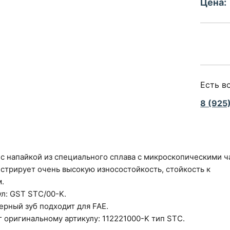
Цена:
Есть в
8 (925
 c напайкой из специального сплава с микроскопическими ч
стрирует очень высокую износостойкость, стойкость к
.
л: GST STC/00-K.
ерный зуб подходит для FAE.
 оригинальному артикулу: 112221000-K тип STC.