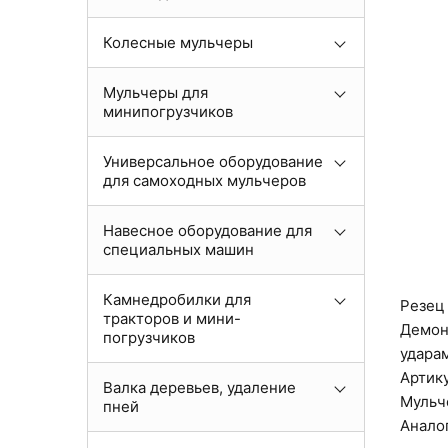
Колесные мульчеры
Мульчеры для
минипогрузчиков
Универсальное оборудование
для самоходных мульчеров
Навесное оборудование для
специальных машин
Камнедробилки для
Резец
тракторов и мини-
Демон
погрузчиков
ударам
Артику
Валка деревьев, удаление
Мульч
пней
Аналог