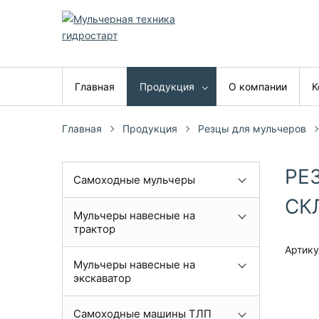
Главная
Продукция
О компании
К
Главная
Продукция
Резцы для мульчеров
РЕ
Самоходные мульчеры
СК
Мульчеры навесные на
трактор
Артику
Мульчеры навесные на
экскаватор
Самоходные машины ТЛП