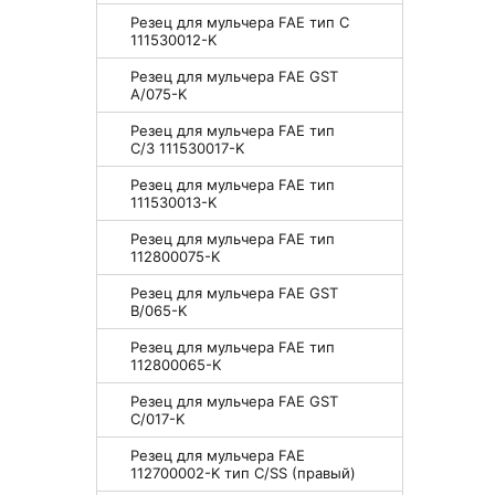
Резец для мульчера FAE тип С
111530012-K
Резец для мульчера FAE GST
A/075-K
Резец для мульчера FAE тип
С/3 111530017-K
Резец для мульчера FAE тип
111530013-K
Резец для мульчера FAE тип
112800075-K
Резец для мульчера FAE GST
B/065-K
Резец для мульчера FAE тип
112800065-K
Резец для мульчера FAE GST
С/017-K
Резец для мульчера FAE
112700002-K тип C/SS (правый)