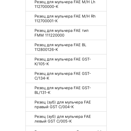
Резец для мульчера FAE M/H Lh
112700000-K
Резец для мульчера FAE M/H Rh
112700001-K
Резец для мульчера FAE тип
FMM 111220000
Резец для мульчера FAE BL
112800126-K
Резец для мульчера FAE GST-
K/105-K
Резец для мульчера FAE GST-
C/134-K
Резец для мульчера FAE GST-
BL/131-K
Резец (зуб) для мульчера FAE
правый GST C/004-K
Резец (зуб) для мульчера FAE
левый GST C/005-K