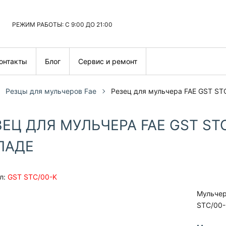
РЕЖИМ РАБОТЫ: С 9:00 ДО 21:00
онтакты
Блог
Сервис и ремонт
Резцы для мульчеров Fae
Резец для мульчера FAE GST ST
ЗЕЦ ДЛЯ МУЛЬЧЕРА FAE GST ST
ЛАДЕ
л:
GST STC/00-K
Мульчер
STC/00-