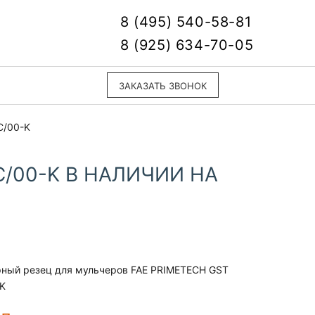
8 (495) 540-58-81
8 (925) 634-70-05
ЗАКАЗАТЬ ЗВОНОК
C/00-K
C/00-K В НАЛИЧИИ НА
ный резец для мульчеров FAE PRIMETECH GST
K