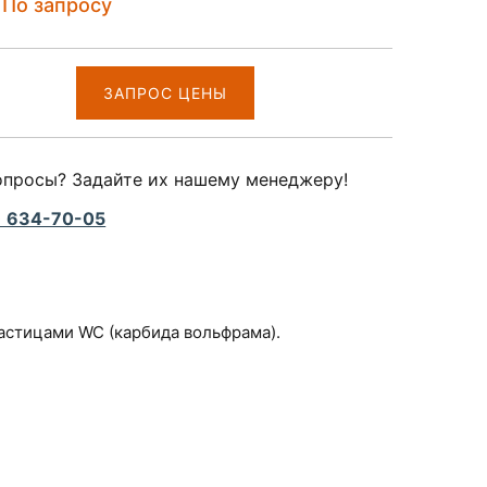
По запросу
ЗАПРОС ЦЕНЫ
опросы? Задайте их нашему менеджеру!
) 634-70-05
астицами WC (карбида вольфрама).