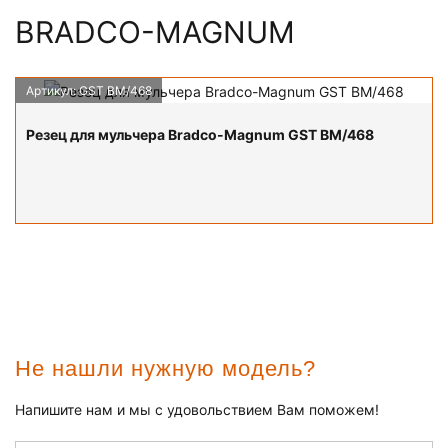
BRADCO-MAGNUM
Артикул: GST BM/468
Каталог резцов для мульчера
ПОДРОБНЕЕ
Резец для мульчера Bradco-Magnum GST BM/468
Не нашли нужную модель?
Напишите нам и мы с удовольствием Вам поможем!